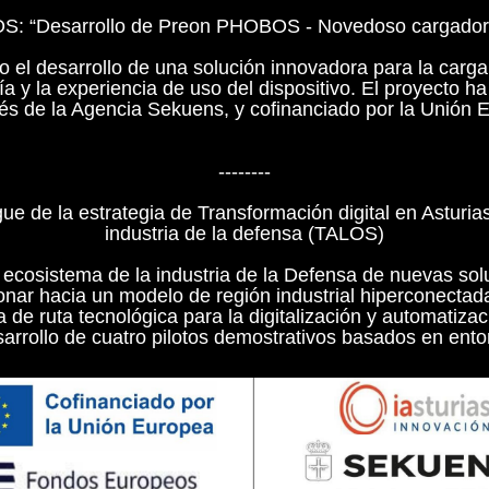
“Desarrollo de Preon PHOBOS - Novedoso cargador de
 el desarrollo de una solución innovadora para la carga p
a y la experiencia de uso del dispositivo. El proyecto ha
avés de la Agencia Sekuens, y cofinanciado por la Uni
--------
e de la estrategia de Transformación digital en Asturi
industria de la defensa (TALOS)
l ecosistema de la industria de la Defensa de nuevas so
onar hacia un modelo de región industrial hiperconectada
a de ruta tecnológica para la digitalización y automatizac
arrollo de cuatro pilotos demostrativos basados en entor