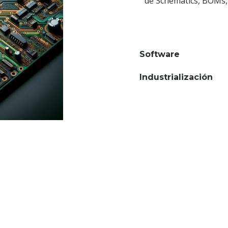
de Schematics, BOMs, 
Software
Industrialización