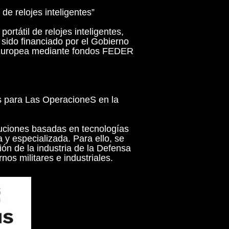
 relojes inteligentes”
ortátil de relojes inteligentes,
 sido financiado por el Gobierno
ón Europea mediante fondos FEDER
as para Las OperacioneS en la
luciones basadas en tecnologías
 y especializada. Para ello, se
ión de la industria de la Defensa
nos militares e industriales.