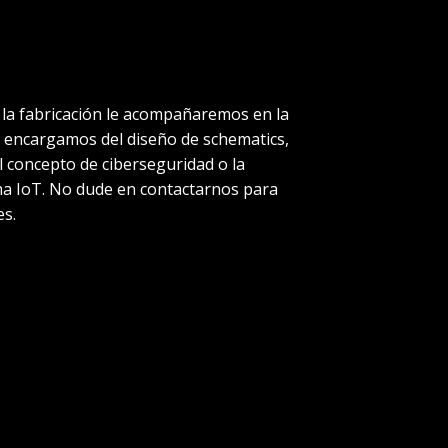
 la fabricación le acompañaremos en la
 encargamos del diseño de schematics,
l concepto de ciberseguridad o la
ma IoT​. No dude en contactarnos para
es.