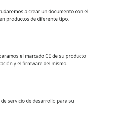
ayudaremos a crear un documento con el
en productos de diferente tipo.
eparamos el marcado CE de su producto
cación y el firmware del mismo.
de servicio de desarrollo para su