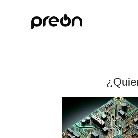
¿Quie