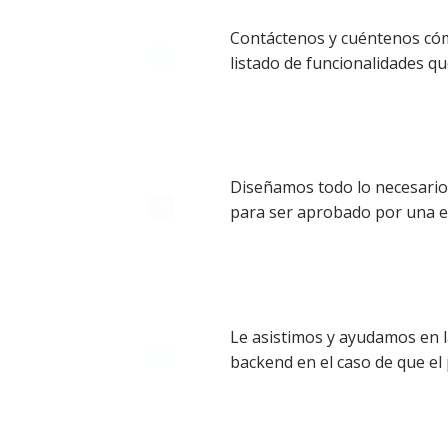
Contáctenos y cuéntenos cóm
01
listado de funcionalidades qu
Diseñamos todo lo necesario
02
para ser aprobado por una ent
Le asistimos y ayudamos en l
03
backend en el caso de que el 