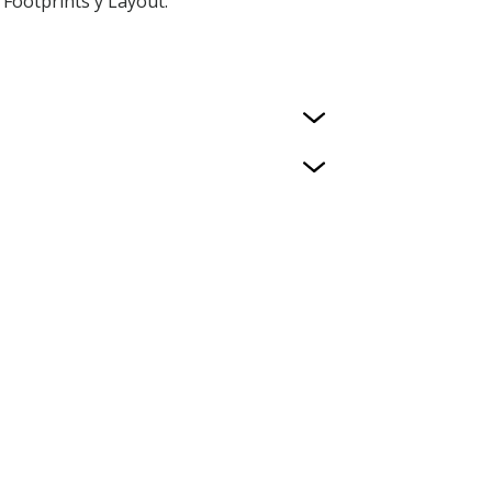
Footprints y Layout.