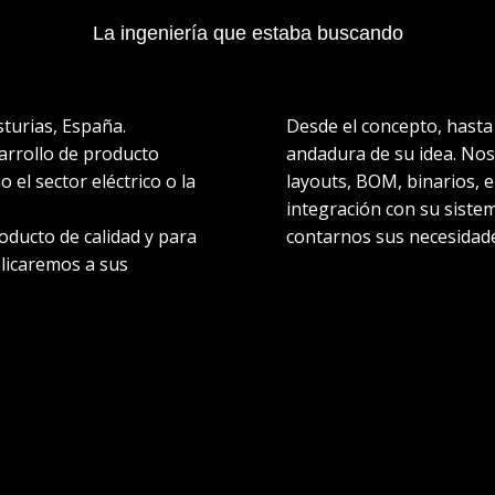
La ingeniería que estaba buscando
turias, España.
Desde el concepto, hasta
arrollo de producto
andadura de su idea. Nos
 el sector eléctrico o la
layouts, BOM, binarios, e
integración con su siste
oducto de calidad y para
contarnos sus necesidad
licaremos a sus