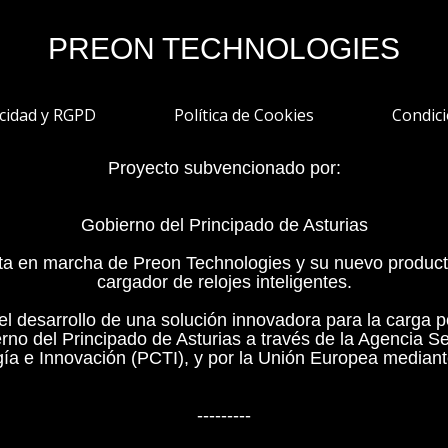
PREON TECHNOLOGIES
acidad y RGPD
Política de Cookies
Condic
Proyecto subvencionado por:
Gobierno del Principado de Asturias
a en marcha de Preon Technologies y su nuevo produc
cargador de relojes inteligentes.
el desarrollo de una solución innovadora para la carga po
erno del Principado de Asturias a través de la Agencia S
gía e Innovación (PCTI), y por la Unión Europea media
---------