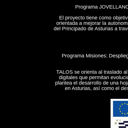
Programa JOVELLANOS: 
El proyecto tiene como objetivo
orientada a mejorar la autonomí
del Principado de Asturias a tr
Programa Misiones: Despliegu
TALOS se orienta al traslado a
digitales que permitan evoluci
plantea el desarrollo de una hoj
en Asturias, así como el des