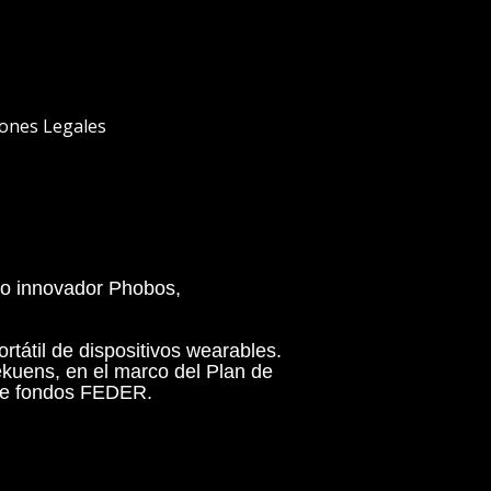
iones Legales
to innovador Phobos,
rtátil de dispositivos wearables.
ekuens, en el marco del Plan de
nte fondos FEDER.