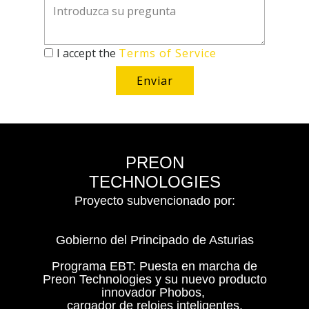
I accept the
Terms of Service
Enviar
PREON
TECHNOLOGIES
Proyecto subvencionado por:
Gobierno del Principado de Asturias
Programa EBT: Puesta en marcha de
Preon Technologies y su nuevo producto
innovador Phobos,
cargador de relojes inteligentes.