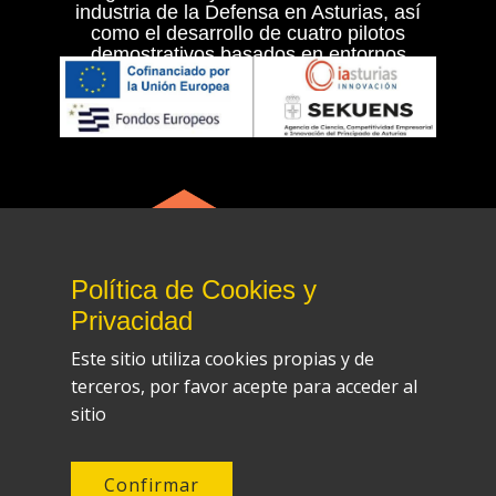
industria de la Defensa en Asturias, así
como el desarrollo de cuatro pilotos
demostrativos basados en entornos
militares e industriales.
Política de Cookies y
Privacidad
Este sitio utiliza cookies propias y de
terceros, por favor acepte para acceder al
sitio
© Preon Technologies S.L. Todos los
derechos reservados
Desarrollado por:
EMSFOFT
Confirmar