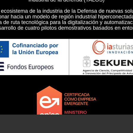
l ecosistema de la industria de la Defensa de nuevas so
onar hacia un modelo de región industrial hiperconectada
a de ruta tecnológica para la digitalización y automatizac
arrollo de cuatro pilotos demostrativos basados en entor