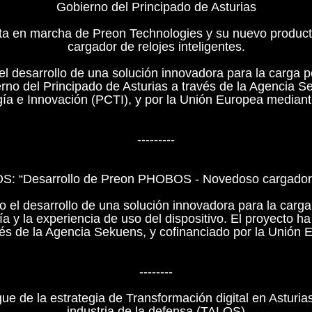
Gobierno del Principado de Asturias
a en marcha de Preon Technologies y su nuevo produc
cargador de relojes inteligentes.
el desarrollo de una solución innovadora para la carga po
erno del Principado de Asturias a través de la Agencia S
gía e Innovación (PCTI), y por la Unión Europea media
---------
“Desarrollo de Preon PHOBOS - Novedoso cargador de
 el desarrollo de una solución innovadora para la carga p
a y la experiencia de uso del dispositivo. El proyecto ha
avés de la Agencia Sekuens, y cofinanciado por la Uni
--------
e de la estrategia de Transformación digital en Asturi
industria de la defensa (TALOS)