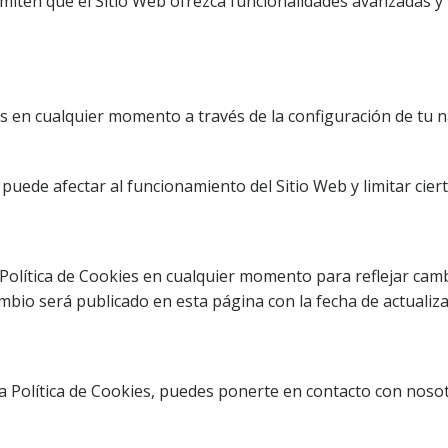
rmiten que el Sitio Web ofrezca funcionalidades avanzadas y
s en cualquier momento a través de la configuración de tu 
puede afectar al funcionamiento del Sitio Web y limitar cier
Política de Cookies en cualquier momento para reflejar cam
ambio será publicado en esta página con la fecha de actualiz
a Política de Cookies, puedes ponerte en contacto con noso