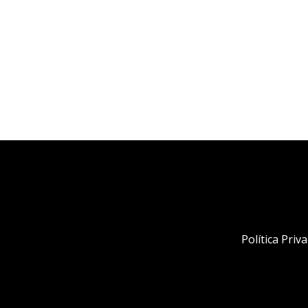
Política Priv