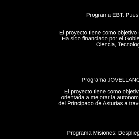
Programa EBT: Puest
El proyecto tiene como objetivo 
Ha sido financiado por el Gobi
Ciencia, Tecnolo
Programa JOVELLANOS: 
El proyecto tiene como objetivo
orientada a mejorar la autonomí
del Principado de Asturias a tr
Programa Misiones: Despliegu