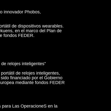
to innovador Phobos,
rtátil de dispositivos wearables.
ekuens, en el marco del Plan de
nte fondos FEDER.
 relojes inteligentes”
ortátil de relojes inteligentes,
 sido financiado por el Gobierno
ón Europea mediante fondos FEDER
as para Las OperacioneS en la