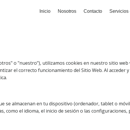
Inicio
Nosotros
Contacto
Servicios 
s" o "nuestro"), utilizamos cookies en nuestro sitio web 
ntizar el correcto funcionamiento del Sitio Web. Al acceder y
ica.
e se almacenan en tu dispositivo (ordenador, tablet o móvil)
as, como el idioma, el inicio de sesión o las configuraciones