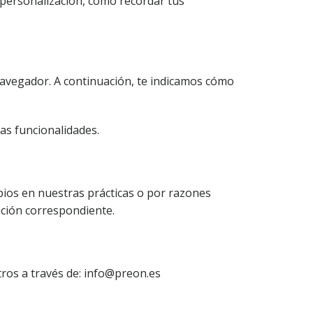
 personalización, como recordar tus
navegador. A continuación, te indicamos cómo
tas funcionalidades.
bios en nuestras prácticas o por razones
ación correspondiente.
tros a través de: info@preon.es